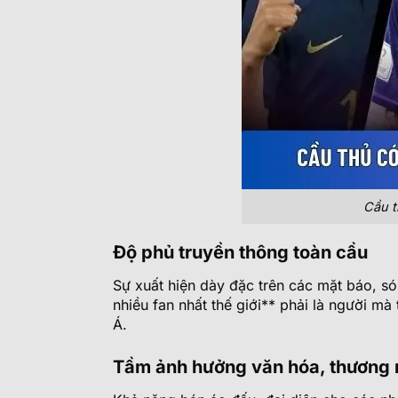
Cầu t
Độ phủ truyền thông toàn cầu
Sự xuất hiện dày đặc trên các mặt báo, só
nhiều fan nhất thế giới** phải là người mà 
Á.
Tầm ảnh hưởng văn hóa, thương 