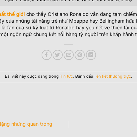
ất thế giới
cho thấy Cristiano Ronaldo vẫn đang tạm chiếm 
dậy của những tài năng trẻ như Mbappe hay Bellingham hứa 
là fan của sự kỷ luật từ Ronaldo hay yêu nét vẽ thiên tài 
một ngôn ngữ chung kết nối hàng tỷ người trên khắp hành t
Bài viết này được đăng trong
Tin tức
. Đánh dấu
liên kết thường trực
.
 lặng nhưng quan trọng