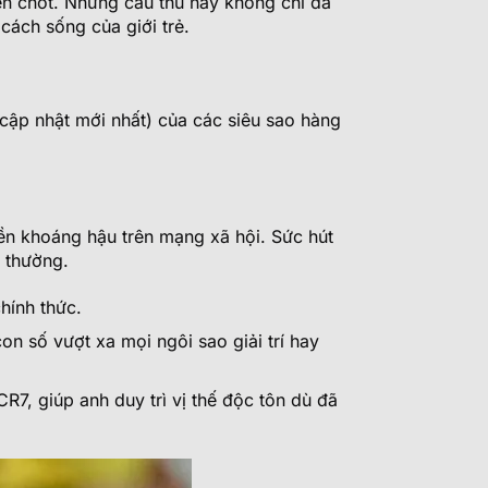
en chốt. Những cầu thủ này không chỉ đá
cách sống của giới trẻ.
 cập nhật mới nhất) của các siêu sao hàng
tiền khoáng hậu trên mạng xã hội. Sức hút
i thường.
hính thức.
on số vượt xa mọi ngôi sao giải trí hay
7, giúp anh duy trì vị thế độc tôn dù đã