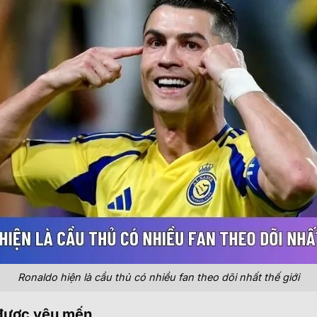
Ronaldo hiện là cầu thủ có nhiều fan theo dõi nhất thế giới
 được yêu mến