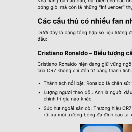
Khả năng bán áo đấu, đại diện cho các nh
bóng giỏi mà còn là những “Influencer” th
Các cầu thủ có nhiều fan nh
Dưới đây là bảng tổng hợp số liệu tương đ
đầu:
Cristiano Ronaldo – Biểu tượng c
Cristiano Ronaldo hiện đang giữ vững ngôi 
của CR7 không chỉ đến từ bảng thành tích 
Thành tích nổi bật: Ronaldo là chân sút 
Lượng người theo dõi: Anh là người đầu 
chính trị gia nào khác.
Sức hút ngoài sân cỏ: Thương hiệu CR7 
rời xa môi trường bóng đá đỉnh cao tại