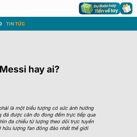
O
TIN TỨC
 Messi hay ai?
phải là một biểu tượng có sức ảnh hưởng
ng đá được cân đo đong đếm trực tiếp qua
hìn đa chiều từ lượng theo dõi trực tuyến
 hữu lượng fan đông đảo nhất thế giới