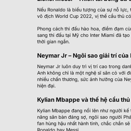
Nếu Ronaldo là biểu tượng của sự nỗ lực, t
vô địch World Cup 2022, vị thế cầu thủ có
Phong cách thi đấu hào hoa, điềm đạm cùn
sang thi đấu tại Mỹ cho Inter Miami đã tạ
thời gian ngắn.
Neymar Jr – Ngôi sao giải trí của
Neymar Jr luôn duy trì vị trí cao trong da
Anh không chỉ là một nghệ sĩ sân cỏ với đ
nhiều chấn thương, sức ảnh hưởng của Ne
hiện đại.
Kylian Mbappe và thế hệ cầu thủ 
Kylian Mbappe đang nổi lên như người kế th
năng săn bàn đáng sợ, ngôi sao người Phá
fan hùng hậu nhất hành tinh, chắc chắn s
Ronaldo hay Messi.