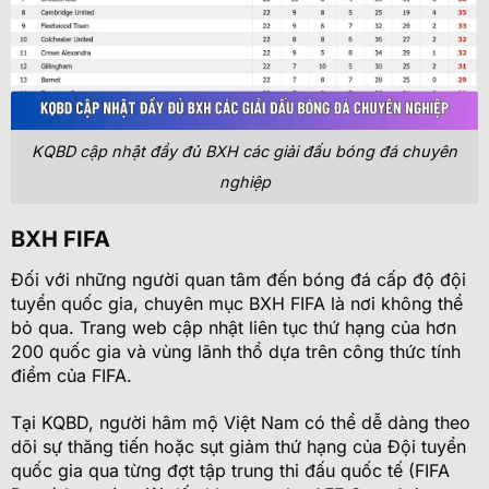
KQBD cập nhật đầy đủ BXH các giải đấu bóng đá chuyên
nghiệp
BXH FIFA
Đối với những người quan tâm đến bóng đá cấp độ đội
tuyển quốc gia, chuyên mục BXH FIFA là nơi không thể
bỏ qua. Trang web cập nhật liên tục thứ hạng của hơn
200 quốc gia và vùng lãnh thổ dựa trên công thức tính
điểm của FIFA.
Tại KQBD, người hâm mộ Việt Nam có thể dễ dàng theo
dõi sự thăng tiến hoặc sụt giảm thứ hạng của Đội tuyển
quốc gia qua từng đợt tập trung thi đấu quốc tế (FIFA