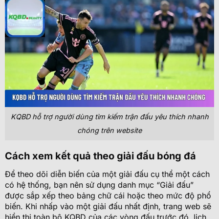
KQBD hỗ trợ người dùng tìm kiếm trận đấu yêu thích nhanh
chóng trên website
Cách xem kết quả theo giải đấu bóng đá
Để theo dõi diễn biến của một giải đấu cụ thể một cách
có hệ thống, bạn nên sử dụng danh mục “Giải đấu”
được sắp xếp theo bảng chữ cái hoặc theo mức độ phổ
biến. Khi nhấp vào một giải đấu nhất định, trang web sẽ
hiển thị toàn bộ KQBD của các vòng đấu trước đó, lịch