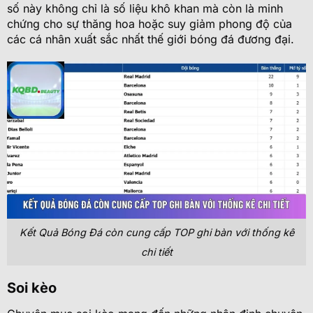
số này không chỉ là số liệu khô khan mà còn là minh
chứng cho sự thăng hoa hoặc suy giảm phong độ của
các cá nhân xuất sắc nhất thế giới bóng đá đương đại.
Kết Quả Bóng Đá còn cung cấp TOP ghi bàn với thống kê
chi tiết
Soi kèo