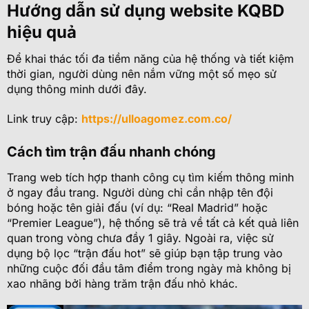
Hướng dẫn sử dụng website KQBD
hiệu quả
Để khai thác tối đa tiềm năng của hệ thống và tiết kiệm
thời gian, người dùng nên nắm vững một số mẹo sử
dụng thông minh dưới đây.
Link truy cập:
https://ulloagomez.com.co/
Cách tìm trận đấu nhanh chóng
Trang web tích hợp thanh công cụ tìm kiếm thông minh
ở ngay đầu trang. Người dùng chỉ cần nhập tên đội
bóng hoặc tên giải đấu (ví dụ: “Real Madrid” hoặc
“Premier League”), hệ thống sẽ trả về tất cả kết quả liên
quan trong vòng chưa đầy 1 giây. Ngoài ra, việc sử
dụng bộ lọc “trận đấu hot” sẽ giúp bạn tập trung vào
những cuộc đối đầu tâm điểm trong ngày mà không bị
xao nhãng bởi hàng trăm trận đấu nhỏ khác.