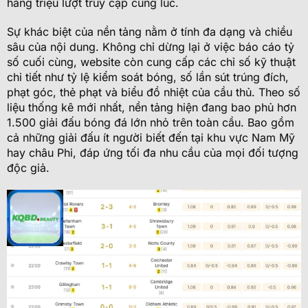
hàng triệu lượt truy cập cùng lúc.
Sự khác biệt của nền tảng nằm ở tính đa dạng và chiều
sâu của nội dung. Không chỉ dừng lại ở việc báo cáo tỷ
số cuối cùng, website còn cung cấp các chỉ số kỹ thuật
chi tiết như tỷ lệ kiểm soát bóng, số lần sút trúng đích,
phạt góc, thẻ phạt và biểu đồ nhiệt của cầu thủ. Theo số
liệu thống kê mới nhất, nền tảng hiện đang bao phủ hơn
1.500 giải đấu bóng đá lớn nhỏ trên toàn cầu. Bao gồm
cả những giải đấu ít người biết đến tại khu vực Nam Mỹ
hay châu Phi, đáp ứng tối đa nhu cầu của mọi đối tượng
độc giả.