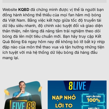
Website
KQBD
đã chứng minh được vị thế là người bạn
đồng hành không thể thiếu của mọi fan hâm mộ bóng
đá Việt Nam. Bằng việc kết hợp giữa tốc độ truyền tải
dữ liệu siêu nhanh, độ chính xác tuyệt đối và giao diện
thân thiện, nền tảng đã nâng tầm trải nghiệm theo dõi
bóng đá lên một tiêu chuẩn mới. Bạn hãy truy cập Kết
Quả Bóng Đá ngay hôm nay để không bỏ lỡ bất kỳ nhịp
đập nào của môn thể thao vua và tận hưởng những tiện
ích tuyệt vời mà hệ thống dữ liệu bóng đá hàng đầu
mang lại.