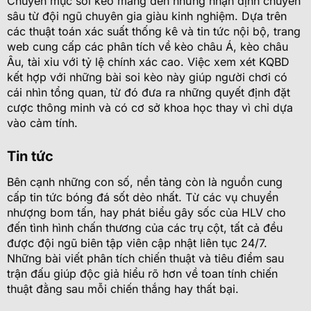
Chuyên mục soi kèo mang đến những nhận định chuyên
sâu từ đội ngũ chuyên gia giàu kinh nghiệm. Dựa trên
các thuật toán xác suất thống kê và tin tức nội bộ, trang
web cung cấp các phân tích về kèo châu Á, kèo châu
Âu, tài xỉu với tỷ lệ chính xác cao. Việc xem xét KQBD
kết hợp với những bài soi kèo này giúp người chơi có
cái nhìn tổng quan, từ đó đưa ra những quyết định đặt
cược thông minh và có cơ sở khoa học thay vì chỉ dựa
vào cảm tính.
Tin tức
Bên cạnh những con số, nền tảng còn là nguồn cung
cấp tin tức bóng đá sốt dẻo nhất. Từ các vụ chuyển
nhượng bom tấn, hay phát biểu gây sốc của HLV cho
đến tình hình chấn thương của các trụ cột, tất cả đều
được đội ngũ biên tập viên cập nhật liên tục 24/7.
Những bài viết phân tích chiến thuật và tiêu điểm sau
trận đấu giúp độc giả hiểu rõ hơn về toan tính chiến
thuật đằng sau mỗi chiến thắng hay thất bại.