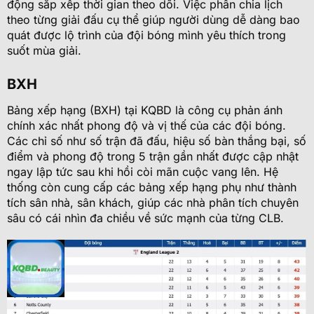
động sắp xếp thời gian theo dõi. Việc phân chia lịch
theo từng giải đấu cụ thể giúp người dùng dễ dàng bao
quát được lộ trình của đội bóng mình yêu thích trong
suốt mùa giải.
BXH
Bảng xếp hạng (BXH) tại KQBD là công cụ phản ánh
chính xác nhất phong độ và vị thế của các đội bóng.
Các chỉ số như số trận đã đấu, hiệu số bàn thắng bại, số
điểm và phong độ trong 5 trận gần nhất được cập nhật
ngay lập tức sau khi hồi còi mãn cuộc vang lên. Hệ
thống còn cung cấp các bảng xếp hạng phụ như thành
tích sân nhà, sân khách, giúp các nhà phân tích chuyên
sâu có cái nhìn đa chiều về sức mạnh của từng CLB.