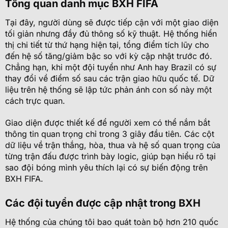
Tổng quan danh mục BXH FIFA
Tại đây, người dùng sẽ được tiếp cận với một giao diện
tối giản nhưng đầy đủ thông số kỹ thuật. Hệ thống hiển
thị chi tiết từ thứ hạng hiện tại, tổng điểm tích lũy cho
đến hệ số tăng/giảm bậc so với kỳ cập nhật trước đó.
Chẳng hạn, khi một đội tuyển như Anh hay Brazil có sự
thay đổi về điểm số sau các trận giao hữu quốc tế. Dữ
liệu trên hệ thống sẽ lập tức phản ánh con số này một
cách trực quan.
Giao diện được thiết kế để người xem có thể nắm bắt
thông tin quan trọng chỉ trong 3 giây đầu tiên. Các cột
dữ liệu về trận thắng, hòa, thua và hệ số quan trọng của
từng trận đấu được trình bày logic, giúp bạn hiểu rõ tại
sao đội bóng mình yêu thích lại có sự biến động trên
BXH FIFA.
Các đội tuyển được cập nhật trong BXH
Hệ thống của chúng tôi bao quát toàn bộ hơn 210 quốc