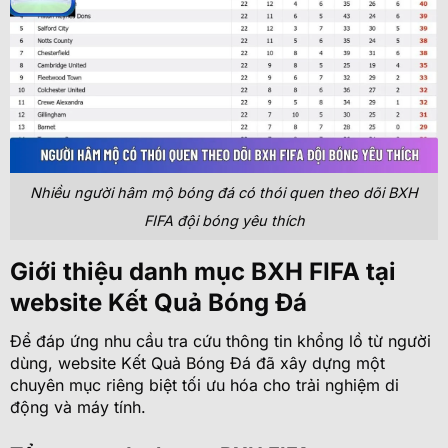
Nhiều người hâm mộ bóng đá có thói quen theo dõi BXH
FIFA đội bóng yêu thích
Giới thiệu danh mục BXH FIFA tại
website Kết Quả Bóng Đá
Để đáp ứng nhu cầu tra cứu thông tin khổng lồ từ người
dùng, website Kết Quả Bóng Đá đã xây dựng một
chuyên mục riêng biệt tối ưu hóa cho trải nghiệm di
động và máy tính.