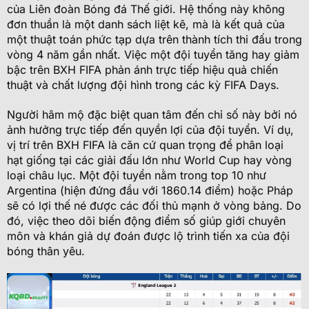
của Liên đoàn Bóng đá Thế giới. Hệ thống này không
đơn thuần là một danh sách liệt kê, mà là kết quả của
một thuật toán phức tạp dựa trên thành tích thi đấu trong
vòng 4 năm gần nhất. Việc một đội tuyển tăng hay giảm
bậc trên BXH FIFA phản ánh trực tiếp hiệu quả chiến
thuật và chất lượng đội hình trong các kỳ FIFA Days.
Người hâm mộ đặc biệt quan tâm đến chỉ số này bởi nó
ảnh hưởng trực tiếp đến quyền lợi của đội tuyển. Ví dụ,
vị trí trên BXH FIFA là căn cứ quan trọng để phân loại
hạt giống tại các giải đấu lớn như World Cup hay vòng
loại châu lục. Một đội tuyển nằm trong top 10 như
Argentina (hiện đứng đầu với 1860.14 điểm) hoặc Pháp
sẽ có lợi thế né được các đối thủ mạnh ở vòng bảng. Do
đó, việc theo dõi biến động điểm số giúp giới chuyên
môn và khán giả dự đoán được lộ trình tiến xa của đội
bóng thân yêu.