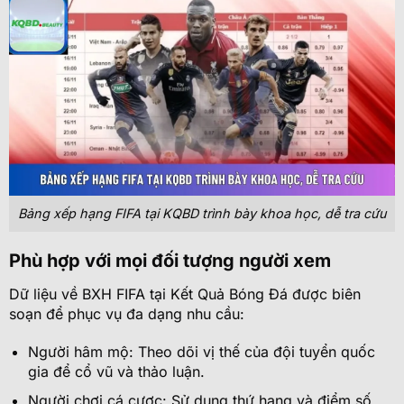
Bảng xếp hạng FIFA tại KQBD trình bày khoa học, dễ tra cứu
Phù hợp với mọi đối tượng người xem
Dữ liệu về BXH FIFA tại Kết Quả Bóng Đá được biên
soạn để phục vụ đa dạng nhu cầu:
Người hâm mộ: Theo dõi vị thế của đội tuyển quốc
gia để cổ vũ và thảo luận.
Người chơi cá cược: Sử dụng thứ hạng và điểm số