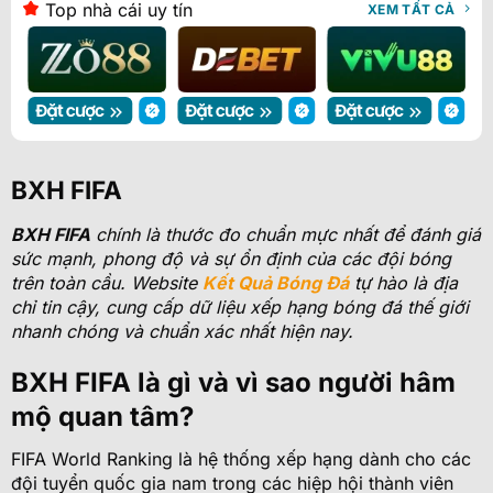
Top nhà cái uy tín
XEM TẤT CẢ
BXH FIFA
BXH FIFA
chính là thước đo chuẩn mực nhất để đánh giá
sức mạnh, phong độ và sự ổn định của các đội bóng
trên toàn cầu. Website
Kết Quả Bóng Đá
tự hào là địa
chỉ tin cậy, cung cấp dữ liệu xếp hạng bóng đá thế giới
nhanh chóng và chuẩn xác nhất hiện nay.
BXH FIFA là gì và vì sao người hâm
mộ quan tâm?
FIFA World Ranking là hệ thống xếp hạng dành cho các
đội tuyển quốc gia nam trong các hiệp hội thành viên