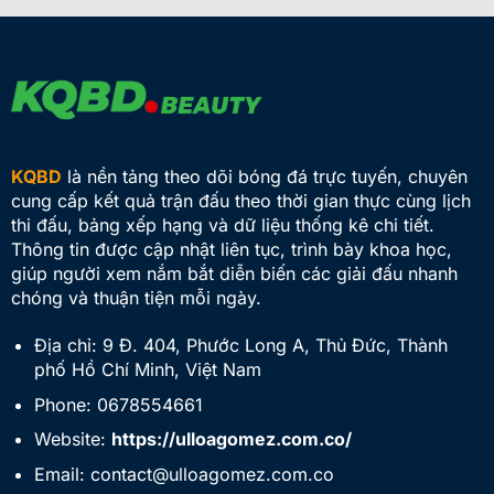
KQBD
là nền tảng theo dõi bóng đá trực tuyến, chuyên
cung cấp kết quả trận đấu theo thời gian thực cùng lịch
thi đấu, bảng xếp hạng và dữ liệu thống kê chi tiết.
Thông tin được cập nhật liên tục, trình bày khoa học,
giúp người xem nắm bắt diễn biến các giải đấu nhanh
chóng và thuận tiện mỗi ngày.
Địa chỉ:
9 Đ. 404, Phước Long A, Thủ Đức, Thành
phố Hồ Chí Minh, Việt Nam
Phone:
0678554661
Website:
https://ulloagomez.com.co/
Email:
contact@ulloagomez.com.co