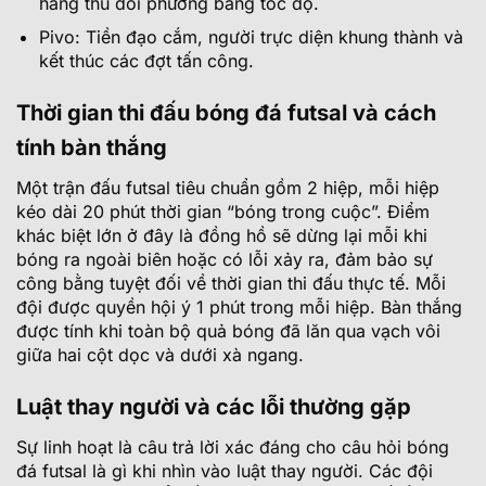
hàng thủ đối phương bằng tốc độ.
Pivo: Tiền đạo cắm, người trực diện khung thành và
kết thúc các đợt tấn công.
Thời gian thi đấu bóng đá futsal và cách
tính bàn thắng
Một trận đấu futsal tiêu chuẩn gồm 2 hiệp, mỗi hiệp
kéo dài 20 phút thời gian “bóng trong cuộc”. Điểm
khác biệt lớn ở đây là đồng hồ sẽ dừng lại mỗi khi
bóng ra ngoài biên hoặc có lỗi xảy ra, đảm bảo sự
công bằng tuyệt đối về thời gian thi đấu thực tế. Mỗi
đội được quyền hội ý 1 phút trong mỗi hiệp. Bàn thắng
được tính khi toàn bộ quả bóng đã lăn qua vạch vôi
giữa hai cột dọc và dưới xà ngang.
Luật thay người và các lỗi thường gặp
Sự linh hoạt là câu trả lời xác đáng cho câu hỏi bóng
đá futsal là gì khi nhìn vào luật thay người. Các đội