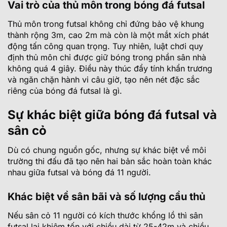
Vai trò của thủ môn trong bóng đá futsal
Thủ môn trong futsal không chỉ đứng bảo vệ khung
thành rộng 3m, cao 2m mà còn là một mắt xích phát
động tấn công quan trọng. Tuy nhiên, luật chơi quy
định thủ môn chỉ được giữ bóng trong phần sân nhà
không quá 4 giây. Điều này thúc đẩy tính khẩn trương
và ngăn chặn hành vi câu giờ, tạo nên nét đặc sắc
riêng của bóng đá futsal là gì.
Sự khác biệt giữa bóng đá futsal và
sân cỏ
Dù có chung nguồn gốc, nhưng sự khác biệt về môi
trường thi đấu đã tạo nên hai bản sắc hoàn toàn khác
nhau giữa futsal và bóng đá 11 người.
Khác biệt về sân bãi và số lượng cầu thủ
Nếu sân cỏ 11 người có kích thước khổng lồ thì sân
futsal lại khiêm tốn với chiều dài từ 25-42m và chiều