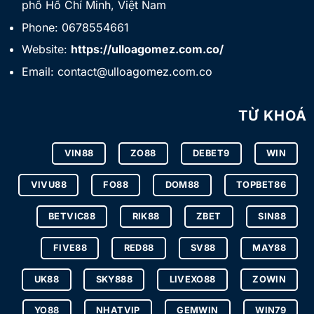
phố Hồ Chí Minh, Việt Nam
Phone:
0678554661
Website:
https://ulloagomez.com.co/
Email:
contact@ulloagomez.com.co
TỪ KHOÁ
VIN88
ZO88
DEBET9
WIN
VIVU88
FO88
DOM88
TOPBET86
BETVIC88
RIK88
ZBET
SIN88
FIVE88
RED88
SV88
MAY88
UK88
SKY888
LIVEXO88
ZOWIN
YO88
NHATVIP
GEMWIN
WIN79