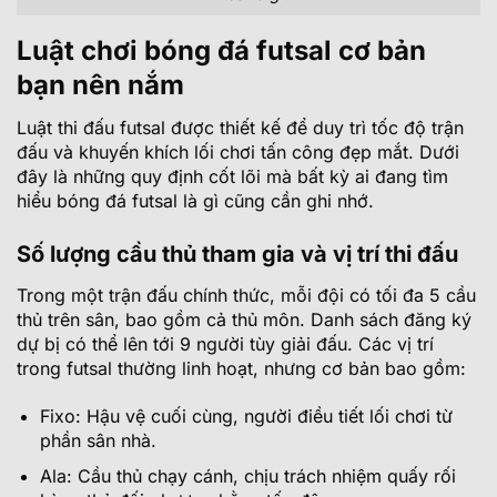
Luật chơi bóng đá futsal cơ bản
bạn nên nắm
Luật thi đấu futsal được thiết kế để duy trì tốc độ trận
đấu và khuyến khích lối chơi tấn công đẹp mắt. Dưới
đây là những quy định cốt lõi mà bất kỳ ai đang tìm
hiểu bóng đá futsal là gì cũng cần ghi nhớ.
Số lượng cầu thủ tham gia và vị trí thi đấu
Trong một trận đấu chính thức, mỗi đội có tối đa 5 cầu
thủ trên sân, bao gồm cả thủ môn. Danh sách đăng ký
dự bị có thể lên tới 9 người tùy giải đấu. Các vị trí
trong futsal thường linh hoạt, nhưng cơ bản bao gồm:
Fixo: Hậu vệ cuối cùng, người điều tiết lối chơi từ
phần sân nhà.
Ala: Cầu thủ chạy cánh, chịu trách nhiệm quấy rối