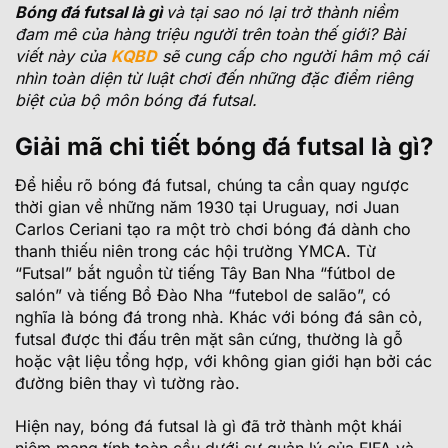
Bóng đá futsal là gì
và tại sao nó lại trở thành niềm
đam mê của hàng triệu người trên toàn thế giới? Bài
viết này của
KQBD
sẽ cung cấp cho người hâm mộ cái
nhìn toàn diện từ luật chơi đến những đặc điểm riêng
biệt của bộ môn bóng đá futsal.
Giải mã chi tiết bóng đá futsal là gì?
Để hiểu rõ bóng đá futsal, chúng ta cần quay ngược
thời gian về những năm 1930 tại Uruguay, nơi Juan
Carlos Ceriani tạo ra một trò chơi bóng đá dành cho
thanh thiếu niên trong các hội trường YMCA. Từ
“Futsal” bắt nguồn từ tiếng Tây Ban Nha “fútbol de
salón” và tiếng Bồ Đào Nha “futebol de salão”, có
nghĩa là bóng đá trong nhà. Khác với bóng đá sân cỏ,
futsal được thi đấu trên mặt sân cứng, thường là gỗ
hoặc vật liệu tổng hợp, với không gian giới hạn bởi các
đường biên thay vì tường rào.
Hiện nay, bóng đá futsal là gì đã trở thành một khái