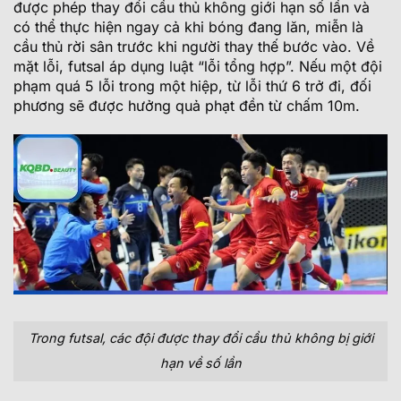
được phép thay đổi cầu thủ không giới hạn số lần và
có thể thực hiện ngay cả khi bóng đang lăn, miễn là
cầu thủ rời sân trước khi người thay thế bước vào. Về
mặt lỗi, futsal áp dụng luật “lỗi tổng hợp”. Nếu một đội
phạm quá 5 lỗi trong một hiệp, từ lỗi thứ 6 trở đi, đối
phương sẽ được hưởng quả phạt đền từ chấm 10m.
Trong futsal, các đội được thay đổi cầu thủ không bị giới
hạn về số lần