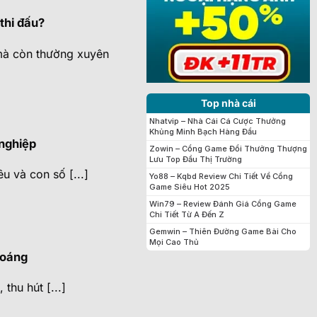
thi đấu?
mà còn thường xuyên
Top nhà cái
Nhatvip – Nhà Cái Cá Cược Thưởng
Khủng Minh Bạch Hàng Đầu
nghiệp
Zowin – Cổng Game Đổi Thưởng Thượng
Lưu Top Đầu Thị Trường
 và con số [...]
Yo88 – Kqbd Review Chi Tiết Về Cổng
Game Siêu Hot 2025
Win79 – Review Đánh Giá Cổng Game
Chi Tiết Từ A Đến Z
Gemwin – Thiên Đường Game Bài Cho
Mọi Cao Thủ
hoáng
thu hút [...]