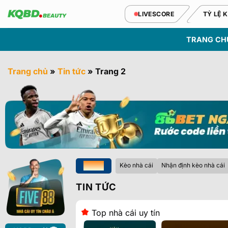
Bỏ
LIVESCORE
TỶ LỆ 
qua
nội
TRANG CH
dung
Trang chủ
»
Tin tức
»
Trang 2
Kèo nhà cái
Nhận định kèo nhà cái
🔥HOT
TIN TỨC
Top nhà cái uy tín