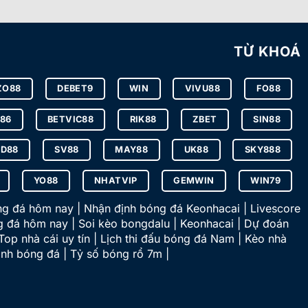
TỪ KHOÁ
ZO88
DEBET9
WIN
VIVU88
FO88
86
BETVIC88
RIK88
ZBET
SIN88
ED88
SV88
MAY88
UK88
SKY888
YO88
NHATVIP
GEMWIN
WIN79
g đá hôm nay | Nhận định bóng đá Keonhacai | Livescore
g đá hôm nay | Soi kèo bongdalu | Keonhacai | Dự đoán
Top nhà cái uy tín | Lịch thi đấu bóng đá Nam | Kèo nhà
định bóng đá | Tỷ số bóng rổ 7m |